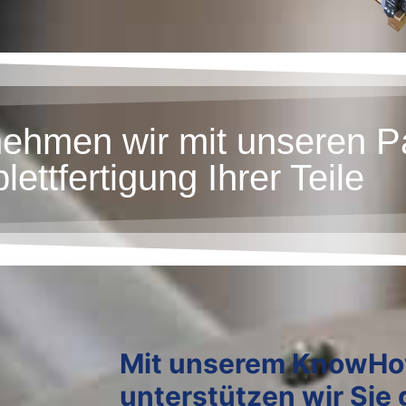
ehmen wir mit unseren P
ettfertigung Ihrer Teile
Mit unserem KnowH
unterstützen wir Sie 