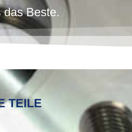
s das Beste.
 TEILE