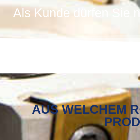
Als Kunde dürfen Sie n
AUS WELCHEM RO
PROD