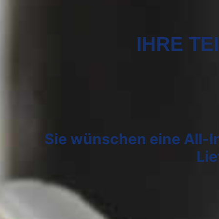
IHRE TE
Sie wünschen eine
All-I
Li